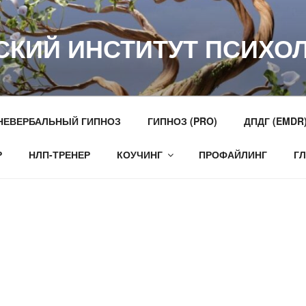
СКИЙ ИНСТИТУТ ПСИХО
НЕВЕРБАЛЬНЫЙ ГИПНОЗ
ГИПНОЗ (PRO)
ДПДГ (EMDR
Р
НЛП-ТРЕНЕР
КОУЧИНГ
ПРОФАЙЛИНГ
Г