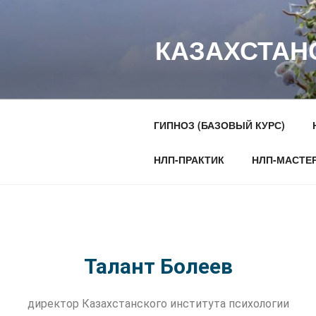
КАЗАХСТАН
ГИПНОЗ (БАЗОВЫЙ КУРС)
НЛП-ПРАКТИК
НЛП-МАСТЕ
Талант
Болеев
д
иректор Казахстанского института психологии