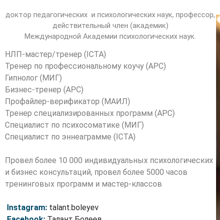
доктор педагогических и психологических наук, профессор,
действительный член (академик)
Международной Академии психологических наук.
НЛП-мастер/тренер (ICTA)
Тренер по профессиональному коучу
(АРС)
Гипнолог
(МИГ)
Бизнес-тренер
(АРС)
Профайлер-верификатор
(МАИЛ)
Тренер специализированных программ (АРС)
Специалист по психосоматике
(МИГ)
Специалист по эннеаграмме
(ICTA)
Провел более 10 000 индивидуальных психологических
и бизнес консультаций, провел более 5000 часов
тренинговых программ и мастер-классов
Instagram:
talant.boleyev
Facebook:
Талант Болеев