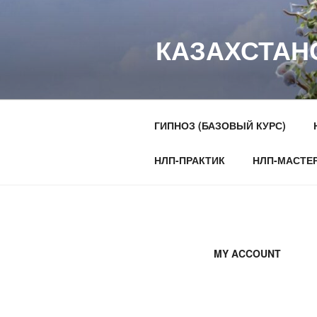
Перейти
к
КАЗАХСТАН
содержимому
ГИПНОЗ (БАЗОВЫЙ КУРС)
НЛП-ПРАКТИК
НЛП-МАСТЕ
MY ACCOUNT