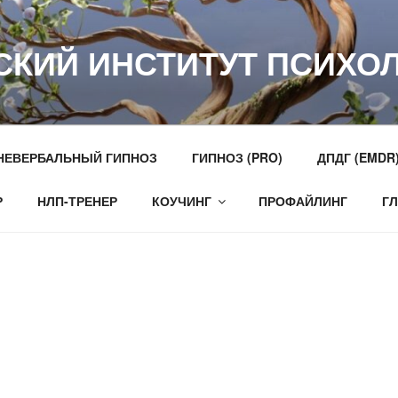
СКИЙ ИНСТИТУТ ПСИХО
НЕВЕРБАЛЬНЫЙ ГИПНОЗ
ГИПНОЗ (PRO)
ДПДГ (EMDR
Р
НЛП-ТРЕНЕР
КОУЧИНГ
ПРОФАЙЛИНГ
Г