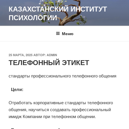
Перейти
КАЗАХСТАНСКИЙ ИНСТИТУТ
к
ПСИХОЛОГИИ
содержимому
Меню
ОПУБЛИКОВАНО
25 МАРТА, 2025
АВТОР:
ADMIN
ТЕЛЕФОННЫЙ ЭТИКЕТ
стандарты профессионального телефонного общения
Цели:
Отработать корпоративные стандарты телефонного
общения, научиться создавать профессиональный
имидж Компании при телефонном общении.