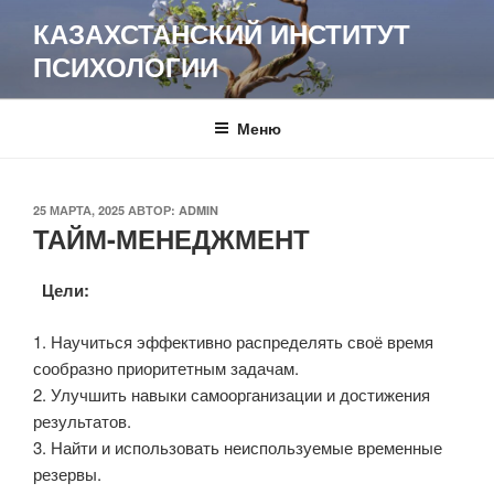
Перейти
КАЗАХСТАНСКИЙ ИНСТИТУТ
к
ПСИХОЛОГИИ
содержимому
Меню
ОПУБЛИКОВАНО
25 МАРТА, 2025
АВТОР:
ADMIN
ТАЙМ-МЕНЕДЖМЕНТ
Цели:
1. Научиться эффективно распределять своё время
сообразно приоритетным задачам.
2. Улучшить навыки самоорганизации и достижения
результатов.
3. Найти и использовать неиспользуемые временные
резервы.