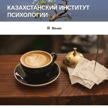
Перейти
КАЗАХСТАНСКИЙ ИНСТИТУТ
к
ПСИХОЛОГИИ
содержимому
Меню