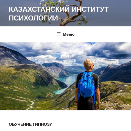
Перейти
КАЗАХСТАНСКИЙ ИНСТИТУТ
к
ПСИХОЛОГИИ
содержимому
Меню
ОБУЧЕНИЕ ГИПНОЗУ