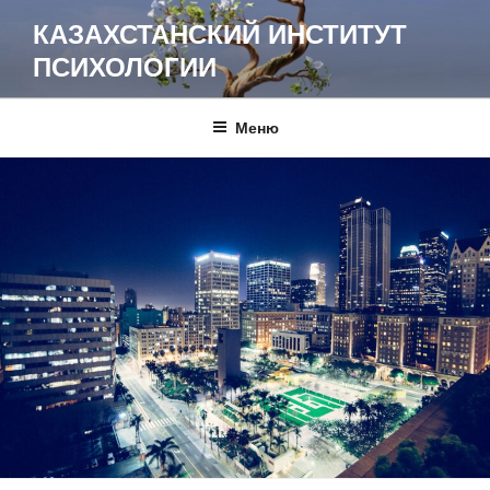
Перейти
КАЗАХСТАНСКИЙ ИНСТИТУТ
к
ПСИХОЛОГИИ
содержимому
Меню