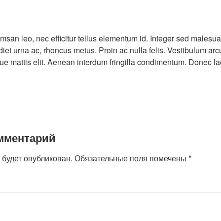
msan leo, nec efficitur tellus elementum id. Integer sed malesua
rdiet urna ac, rhoncus metus. Proin ac nulla felis. Vestibulum arc
ue mattis elit. Aenean interdum fringilla condimentum. Donec la
мментарий
 будет опубликован.
Обязательные поля помечены
*