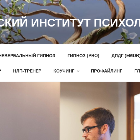
СКИЙ ИНСТИТУТ ПСИХО
НЕВЕРБАЛЬНЫЙ ГИПНОЗ
ГИПНОЗ (PRO)
ДПДГ (EMDR
Р
НЛП-ТРЕНЕР
КОУЧИНГ
ПРОФАЙЛИНГ
Г