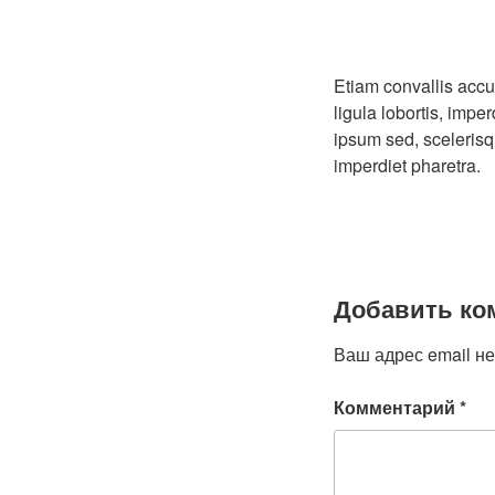
Etiam convallis accu
ligula lobortis, impe
ipsum sed, scelerisq
imperdiet pharetra.
Добавить ко
Ваш адрес email не
Комментарий
*