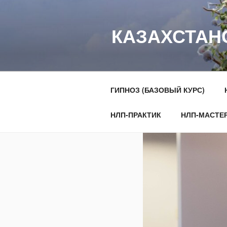
Перейти
к
КАЗАХСТАН
содержимому
ГИПНОЗ (БАЗОВЫЙ КУРС)
НЛП-ПРАКТИК
НЛП-МАСТЕ