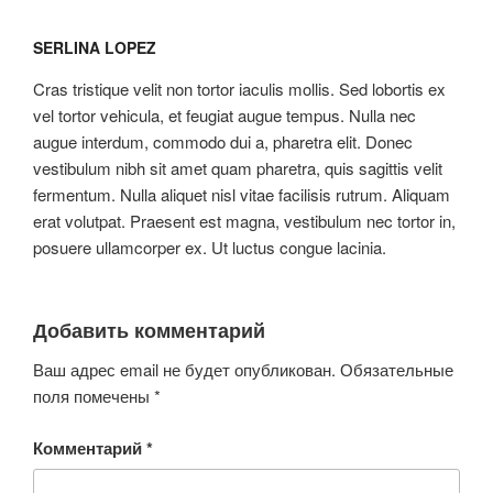
SERLINA LOPEZ
Cras tristique velit non tortor iaculis mollis. Sed lobortis ex
vel tortor vehicula, et feugiat augue tempus. Nulla nec
augue interdum, commodo dui a, pharetra elit. Donec
vestibulum nibh sit amet quam pharetra, quis sagittis velit
fermentum. Nulla aliquet nisl vitae facilisis rutrum. Aliquam
erat volutpat. Praesent est magna, vestibulum nec tortor in,
posuere ullamcorper ex. Ut luctus congue lacinia.
Добавить комментарий
Ваш адрес email не будет опубликован.
Обязательные
поля помечены
*
Комментарий
*